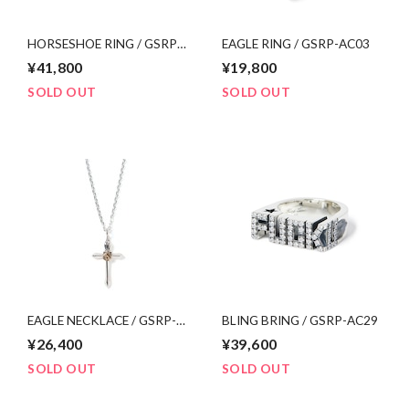
HORSESHOE RING / GSRP-
EAGLE RING / GSRP-AC03
AC02
¥41,800
¥19,800
SOLD OUT
SOLD OUT
EAGLE NECKLACE / GSRP-
BLING BRING / GSRP-AC29
AC04
¥26,400
¥39,600
SOLD OUT
SOLD OUT