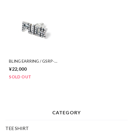
BLING EARRING / GSRP-
AC35
¥22,000
SOLD OUT
CATEGORY
TEE SHIRT